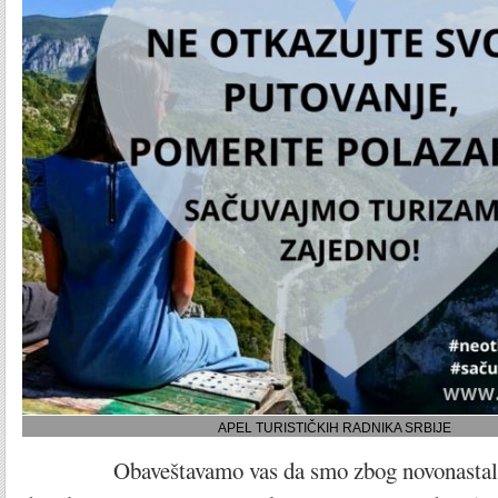
APEL TURISTIČKIH RADNIKA SRBIJE
Obaveštavamo vas da smo zbog novonastale si