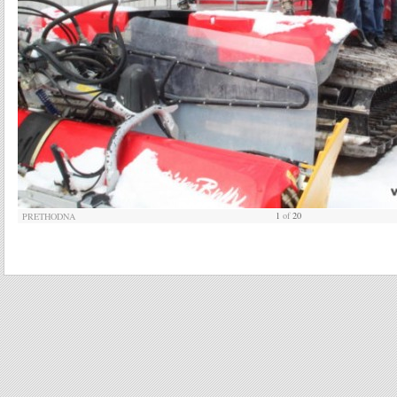
1
of
20
PRETHODNA