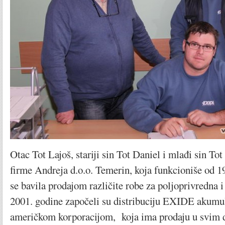
Otac Tot Lajoš, stariji sin Tot Daniel i mlađi sin Tot
firme Andreja d.o.o. Temerin, koja funkcioniše od 
se bavila prodajom različite robe za poljoprivredna 
2001. godine započeli su distribuciju EXIDE akumu
američkom korporacijom, koja ima prodaju u svim d