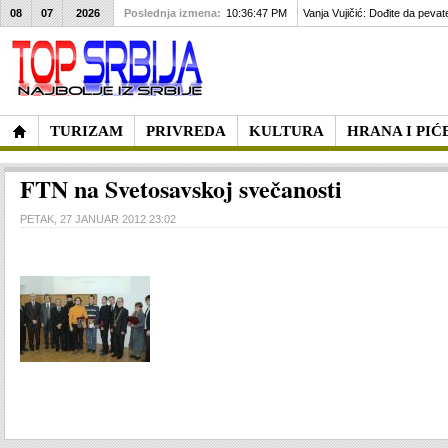
08
07
2026
Poslednja izmena:
10:36:47 PM
Vanja Vujičić: Dođite da pevat
TURIZAM
PRIVREDA
KULTURA
HRANA I PIĆ
FTN na Svetosavskoj svečanosti
PETAK, 27 JANUAR 2012 23:02