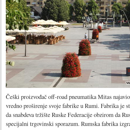
Češki proizvođač off-road pneumatika Mitas najavio
vredno proširenje svoje fabrike u Rumi. Fabrika je s
da snabdeva tržište Ruske Federacije obzirom da Rusi
specijalni trgovinski sporazum. Rumska fabrika izgr