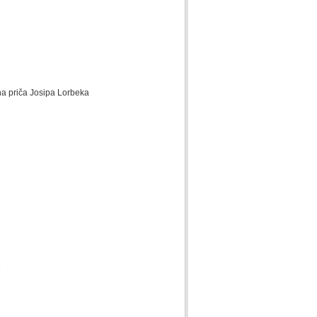
na priča Josipa Lorbeka
e