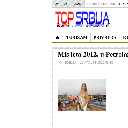
08
08
2026
Poslednja izmena:
08:23:1
TURIZAM
PRIVREDA
K
Mis leta 2012. u Petrol
PONEDELJAK, 27 AVGUST 2012 08:53