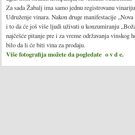
Za sada Žabalj ima samo jednu registrovanu vinariju,
Udruženje vinara. Nakon druge manifestacije „Nova v
i to da će još više ljudi uživati u konzumiranju „Bož
najčešće pitanje pre i za vreme održavanja vinskog 
bilo da li će biti vina za prodaju.
Više fotografija možete da pogledate o v d e.