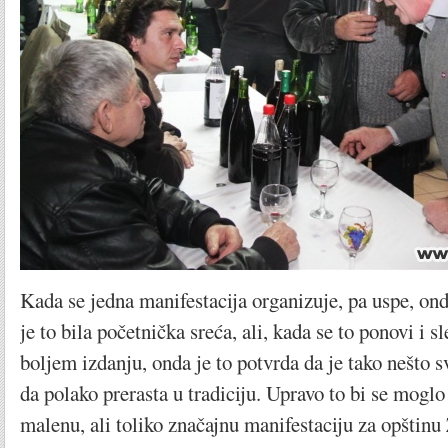
Kada se jedna manifestacija organizuje, pa uspe, on
je to bila početnička sreća, ali, kada se to ponovi i sl
boljem izdanju, onda je to potvrda da je tako nešto 
da polako prerasta u tradiciju. Upravo to bi se moglo
malenu, ali toliko značajnu manifestaciju za opštinu