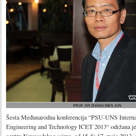
PROF. DR ZHANG WEN JUN
Šesta Međunarodna konferencija “PSU-UNS Interna
Engineering and Technology ICET 2013“ održana j