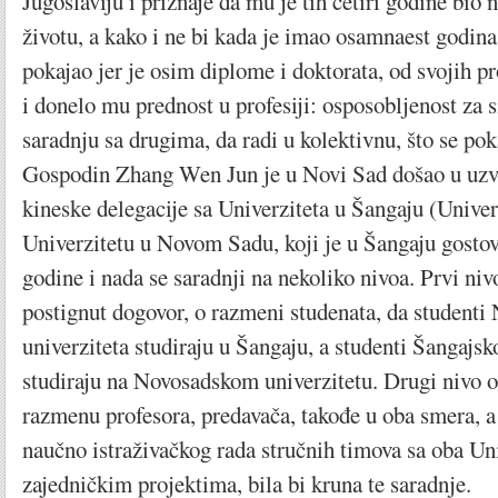
Jugoslaviju i priznaje da mu je tih četiri godine bio 
životu, a kako i ne bi kada je imao osamnaest godina
pokajao jer je osim diplome i doktorata, od svojih 
i donelo mu prednost u profesiji: osposobljenost za sm
saradnju sa drugima, da radi u kolektivnu, što se po
Gospodin Zhang Wen Jun je u Novi Sad došao u uzv
kineske delegacije sa Univerziteta u Šangaju (Unive
Univerzitetu u Novom Sadu, koji je u Šangaju gostov
godine i nada se saradnji na nekoliko nivoa. Prvi nivo
postignut dogovor, o razmeni studenata, da student
univerziteta studiraju u Šangaju, a studenti Šangajsk
studiraju na Novosadskom univerzitetu. Drugi nivo o
razmenu profesora, predavača, takođe u oba smera, a
naučno istraživačkog rada stručnih timova sa oba Uni
zajedničkim projektima, bila bi kruna te saradnje.