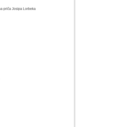
na priča Josipa Lorbeka
e