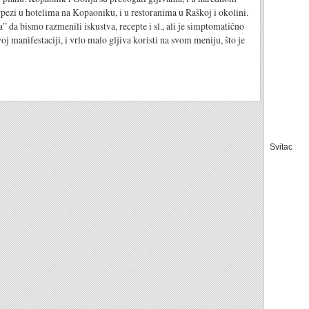
rpezi u hotelima na Kopaoniku, i u restoranima u Raškoj i okolini.
da bismo razmenili iskustva, recepte i sl., ali je simptomatično
voj manifestaciji, i vrlo malo gljiva koristi na svom meniju, što je
Svitac