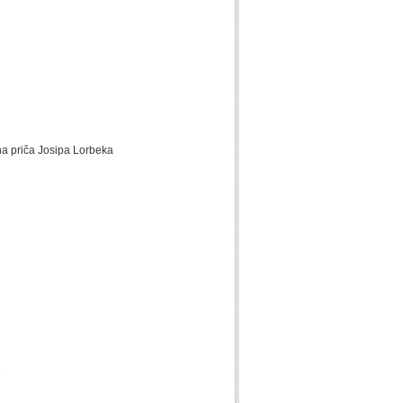
na priča Josipa Lorbeka
e