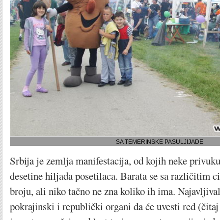
SA TEMERINSKE PASULJIJADE
Srbija je zemlja manifestacija, od kojih neke privuku
desetine hiljada posetilaca. Barata se sa različitim 
broju, ali niko tačno ne zna koliko ih ima. Najavljiva
pokrajinski i republički organi da će uvesti red (čitaj