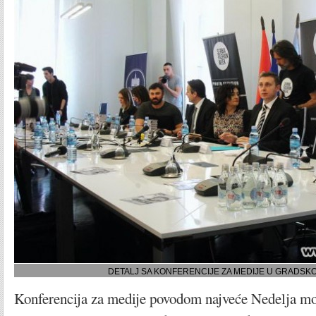
DETALJ SA KONFERENCIJE ZA MEDIJE U GRADSKO
Konferencija za medije povodom najveće Nedelja mo