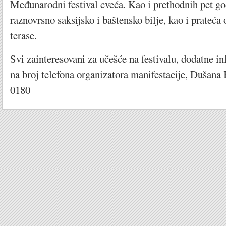
Međunarodni festival cveća. Kao i prethodnih pet god
raznovrsno saksijsko i baštensko bilje, kao i prateća
terase.
Svi zainteresovani za učešće na festivalu, dodatne i
na broj telefona organizatora manifestacije, Dušana
0180