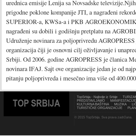
urednica emisije Lenija sa Novsadske televizije.Njih
prigodne poklone kompanije JTI, a nagrađeni rekorde
SUPERIOR-a, KWSa-a i PKB AGROEKONOMIK-a.
nagrađeni su dobili i godišnju pretplatu na AGRO
Udruženje novinara za poljoprivredu AGROPRESS j
organizacija čiji je osnovni cilj oživljavanje i unapre
Srbiji. Od 2006. godine AGROPRESS je članica Me
novinara IFAJ. Sajt ove organizacije jedan je od najp
pitanju poljoprivreda i mesečno ima više od 400.000
TopSrbija - Najbolje iz Srbije
TURIZA
TOP SRBIJA
PREDSTAVLJAMO
MANIFESTACIJE
KULTURNA BAŠTINA
MUZIKA
LI
TURISTIČKE ORGANIZACIJE
PLAN
© 2015 TopSrbija. Sva prava zadržana.