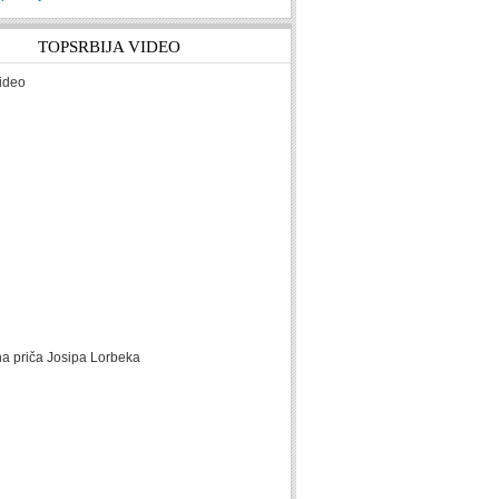
TOPSRBIJA VIDEO
ideo
na priča Josipa Lorbeka