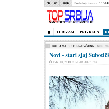
08
06
2026
Poslednja izmena:
10:36:4
TURIZAM
PRIVREDA
K
KULTURA
KULTURNA BAŠTINA
Novi - sta
Novi - stari sjaj Suboti
ČETVRTAK, 21 DECEMBAR 2017 10:16