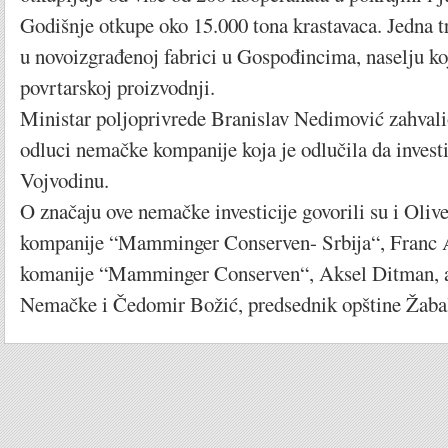
Godišnje otkupe oko 15.000 tona krastavaca. Jedna t
u novoizgrađenoj fabrici u Gospođincima, naselju ko
povrtarskoj proizvodnji.
Ministar poljoprivrede Branislav Nedimović zahvali
odluci nemačke kompanije koja je odlučila da investi
Vojvodinu.
O značaju ove nemačke investicije govorili su i Olive
kompanije “Mamminger Conserven- Srbija“, Franc 
komanije “Mamminger Conserven“, Aksel Ditman,
Nemačke i Čedomir Božić, predsednik opštine Žabal