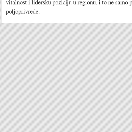
vitalnost i lidersku poziciju u regionu, i to ne samo
poljoprivrede.