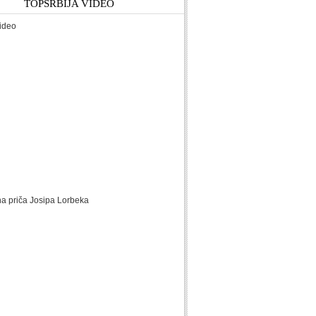
TOPSRBIJA VIDEO
ideo
na priča Josipa Lorbeka